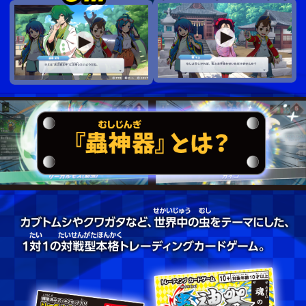
を行いました。
2025.10.29
発売記念プレゼントキャンペーン
2025.10.07
詳しい内容を公開しました。
2025.10.02
CMとプロモーションビデオの映像を公
開しました。
2025.08.20
ティザーサイトを公開しました。