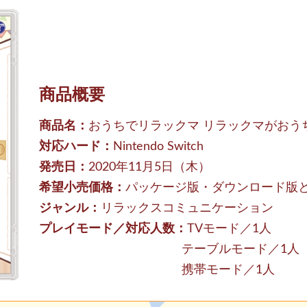
商品概要
商品名：
おうちでリラックマ リラックマがおう
対応ハード：
Nintendo Switch
発売日：
2020年11月5日（木）
希望小売価格：
パッケージ版・ダウンロード版とも
ジャンル：
リラックスコミュニケーション
プレイモード／対応人数：
TVモード／1人
テーブルモード／1人
携帯モード／1人