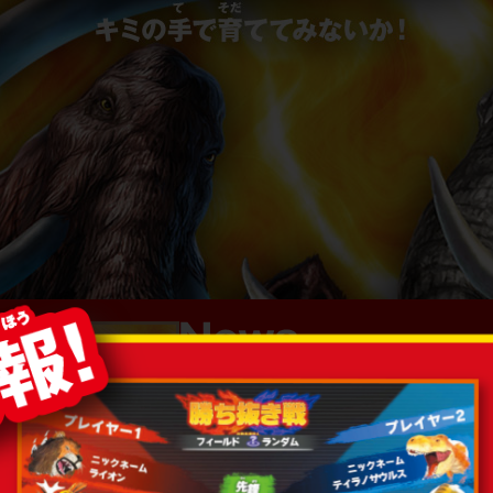
▶
2023.03.17
ローカル通信
た。
▶
2023.02.28
ローカル通信