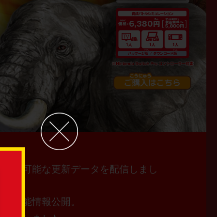
対戦が可能な更新データを配信しまし
対戦機能情報公開。